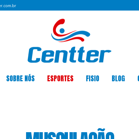
r.com.br
SOBRE NÓS
ESPORTES
FISIO
BLOG